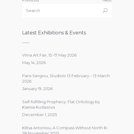
Latest Exhibitions & Events
Vima Art Fair, 15 -17 May 2026
May 14, 2026
Paris Sergiou, Studiolo 13 February – 13 March
2026
January 19, 2026
Self-fulfilling Prophecy: Flat Ontology by
Ksenia Kudasova
December 1, 2025
Klitsa Antoniou, A Compass Without North 8-
28 November 2025