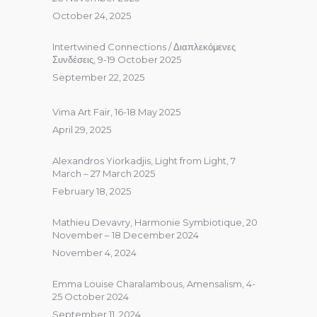
October 24, 2025
Intertwined Connections / Διαπλεκόμενες
Συνδέσεις, 9-19 October 2025
September 22, 2025
Vima Art Fair, 16-18 May 2025
April 29, 2025
Alexandros Yiorkadjis, Light from Light, 7
March – 27 March 2025
February 18, 2025
Mathieu Devavry, Harmonie Symbiotique, 20
November – 18 December 2024
November 4, 2024
Emma Louise Charalambous, Amensalism, 4-
25 October 2024
September 11, 2024