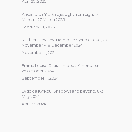
April 29, 2025
Alexandros Yiorkadjis, Light from Light, 7
March – 27 March 2025
February 18, 2025
Mathieu Devavry, Harmonie Symbiotique, 20
November – 18 December 2024
November 4, 2024
Emma Louise Charalambous, Amensalism, 4-
25 October 2024
September 11, 2024
Evdokia Kyrkou, Shadows and beyond, 8-31
May 2024
April 22, 2024