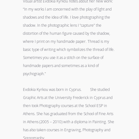
Visual artist Evdokia Kyrkou notes about her new work:
“In my works I am concerned with the play of light and
shadows and the idea of ​​life. I love photographing the
shadow. In the photographic lens I “capture” the
distortion of the human figure caused by the shadow,
where I print on my handmade paper. Thread is my
basic type of writing which symbolizes the thread of life.
Sometimes you use it as a stitch on the surface of
handmade papers and sometimes as a kind of
psychograph.”
Evdokia Kyrkou was born in Cyprus. She studied
Graphic Arts at the University Frederick in Cyprus and
then took Photography courses at the School ESP in
Athens. She has graduated from the School of Fine Arts
in Athens (2005 – 2010) with a diploma in Painting. She
has also taken courses in Engraving, Photography and
Scenography.