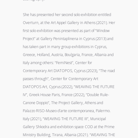
She has presented her second solo exhibition entitled
Overturn, at the Art Appel Gallery in Athens (2021). Her
first solo exhibition was presented as part of “Window
Project” at Gallery Penintaplinena in Cyprus (2013) and
has taken part in many group exhibitions in Cyprus,
Greece, Holland, Austria, Boulgaria, France, Albania and
Italy among others: “FemiNest”, Center for
Contemporary Art DIATOPOS, Cyprus (2023), “The road
passes through”, Center for Contemporary Art
DIATOPOS Art, Cyprus (2022), “WEAVING THE FUTURE
IV”, Greek House Paris, France (2022), “Double Rule-
Canone Doppio”, The Project Gallery, Athens and
Palazzo RISO-Museo d’arte contemporanea, Palermo.
Italy (2021), “WEAVING THE FUTURE III”, Municipal
Gallery Shkodra and exhibition space COD at the Prime
Ministry Building, Tirana, Albania (2021). “WEAVING THE