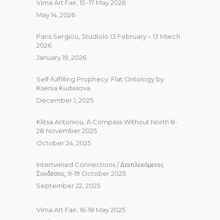
Vima Art Fair, 15 -17 May 2026
May 14, 2026
Paris Sergiou, Studiolo 13 February – 13 March
2026
January 19, 2026
Self-fulfilling Prophecy: Flat Ontology by
Ksenia Kudasova
December 1, 2025
Klitsa Antoniou, A Compass Without North 8-
28 November 2025
October 24, 2025
Intertwined Connections / Διαπλεκόμενες
Συνδέσεις, 9-19 October 2025
September 22, 2025
Vima Art Fair, 16-18 May 2025