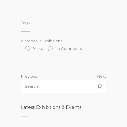
Tags:
diatopos
in
Exhibitions
0 Likes
No Comments
Previous
Next
Latest Exhibitions & Events